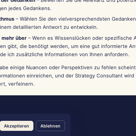
 der Gedanken
– Bewerten Sie die Relevanz und potenzie
gen jedes Gedankens.
ithmus
– Wählen Sie den vielversprechendsten Gedanken
inem detaillierten Antwort zu entwickeln.
 mehr über
– Wenn es Wissenslücken oder spezifische 
en gibt, die benötigt werden, um eine gut informierte An
de ich zusätzliche Informationen von Ihnen anfordern.
be einige Nuancen oder Perspektiven zu fehlen scheint
ormationen einreichen, und der Strategy Consultant wird 
ert, verfeinern.
Akzeptieren
Ablehnen