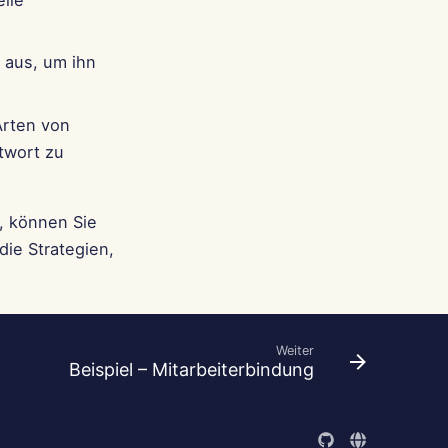
lle
 aus, um ihn
Arten von
twort zu
, können Sie
die Strategien,
Weiter
Beispiel – Mitarbeiterbindung