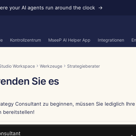
re your AI agents run around the clock →
le
Kontrollzentrum
MseeP AI Helper App
Integrationen
En
Studio Workspace
Werkzeuge
Strategieberater
enden Sie es
ategy Consultant zu beginnen, müssen Sie lediglich Ihre
 bereitstellen!