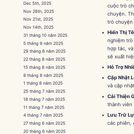
Dec 5th, 2025
cuộc trò ch
Nov 28th, 2025
chuyện. Th
Nov 21st, 2025
trò chuyện 
Nov 14th, 2025
Hiển Thị T
31 tháng 10 năm 2025
nghiệm trò 
5 tháng 9 năm 2025
hợp tác, và
29 tháng 8 năm 2025
sẽ xuất hiệ
22 tháng 8 năm 2025
Hỗ Trợ Nhi
15 tháng 8 năm 2025
8 tháng 8 năm 2025
Cập Nhật 
1 tháng 8 năm 2025
và cập nhậ
25 tháng 7 năm 2025
Cải Thiện 
18 tháng 7 năm 2025
thành viên
11 tháng 7 năm 2025
Lưu Trữ Lự
4 tháng 7 năm 2025
các phiên, 
27 tháng 6 năm 2025
20 tháng 6 năm 2025