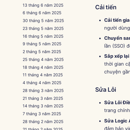
13 tháng 6 năm 2025
Cải tiến
6 tháng 6 năm 2025
Cải tiến gi
30 tháng 5 năm 2025
người dùng
23 tháng 5 năm 2025
16 tháng 5 năm 2025
Chuyển sa
9 tháng 5 năm 2025
lần (SSO) đ
2 tháng 5 năm 2025
Sắp xếp lạ
25 tháng 4 năm 2025
thời gian c
18 tháng 4 năm 2025
chuyện gần
11 tháng 4 năm 2025
4 tháng 4 năm 2025
Sửa Lỗi
28 tháng 3 năm 2025
21 tháng 3 năm 2025
Sửa Lỗi Đi
14 tháng 3 năm 2025
trang chín
7 tháng 3 năm 2025
Sửa Logic 
28 tháng 2 năm 2025
đảm bảo việ
21 tháng 2 năm 2025