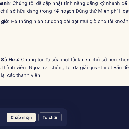
hanh
: Chúng tôi đã cập nhật tính năng đăng ký nhanh để c
chủ sở hữu đang trong Kế hoạch Dùng thử Miễn phí Hoạ
 giờ
: Hệ thống hiện tự động cài đặt múi giờ cho tài khoả
 Sở Hữu
: Chúng tôi đã sửa một lỗi khiến chủ sở hữu khô
 thành viên. Ngoài ra, chúng tôi đã giải quyết một vấn đ
lại các thành viên.
Chấp nhận
Từ chối