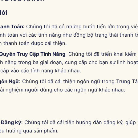
Mới
hanh Toán
: Chúng tôi đã có những bước tiến lớn trong việc
h toán với các tính năng như đồng bộ trạng thái thanh to
n thanh toán được cải thiện.
Quyền Truy Cập Tính Năng
: Chúng tôi đã triển khai kiể
nh năng trong ba giai đoạn, cung cấp cho bạn sự linh hoạt
 cập vào các tính năng khác nhau.
gôn Ngữ
: Chúng tôi đã cải thiện ngôn ngữ trong Trung T
rải nghiệm người dùng cho các ngôn ngữ khác nhau.
 Đăng ký
: Chúng tôi đã cải tiến hướng dẫn đăng ký, giúp
ều hướng qua sản phẩm.