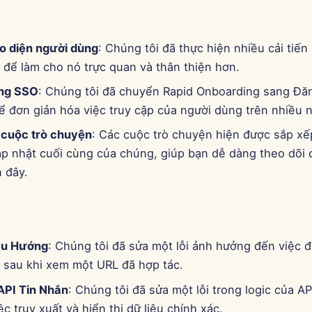
ao diện người dùng
: Chúng tôi đã thực hiện nhiều cải tiến
 để làm cho nó trực quan và thân thiện hơn.
ng SSO
: Chúng tôi đã chuyển Rapid Onboarding sang Đă
ể đơn giản hóa việc truy cập của người dùng trên nhiều 
i cuộc trò chuyện
: Các cuộc trò chuyện hiện được sắp xếp
ập nhật cuối cùng của chúng, giúp bạn dễ dàng theo dõi 
 đây.
ều Hướng
: Chúng tôi đã sửa một lỗi ảnh hưởng đến việc 
h sau khi xem một URL đã hợp tác.
API Tin Nhắn
: Chúng tôi đã sửa một lỗi trong logic của AP
c truy xuất và hiển thị dữ liệu chính xác.