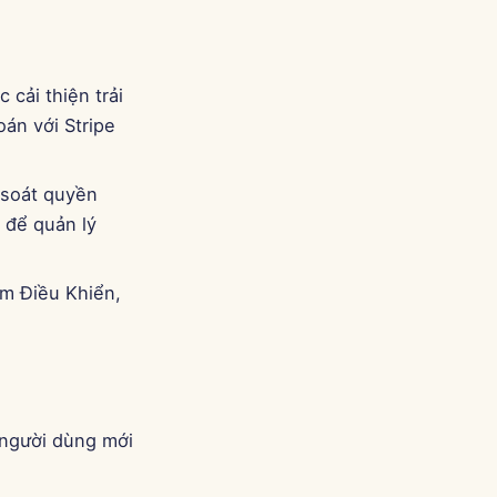
 cải thiện trải
án với Stripe
m soát quyền
 để quản lý
âm Điều Khiển,
 người dùng mới