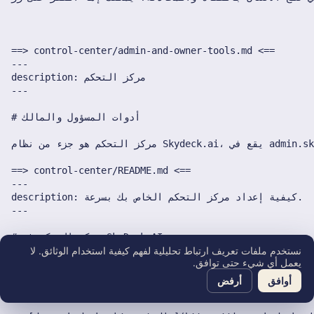
نستخدم ملفات تعريف ارتباط تحليلية لفهم كيفية استخدام الوثائق. لا
يعمل أي شيء حتى توافق.
أوافق
أرفض