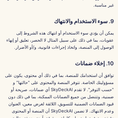
غير مناسبة.
29 نوفمبر 2024
9. سوء الاستخدام والانتهاك
22 نوفمبر 2024
يمكن أن يؤدي سوء الاستخدام أو انتهاك هذه الشروط إلى
15 نوفمبر 2024
عقوبات، بما في ذلك على سبيل المثال لا الحصر، تعليق أو إنهاء
الوصول إلى المنصة، واتخاذ إجراءات قانونية، و/أو الأضرار.
8 نوفمبر 2024
10. إخلاء ضمانات
1 نوفمبر 2024
توافق أن استخدامك للمنصة، بما في ذلك أي محتوى، يكون على
25 أكتوبر 2024
مسؤوليتك الخاصة. تتوفر المنصة والمحتوى على "حالتها" و
18 أكتوبر 2024
"حسب التوفر". لا تقدم SkyDeckAI أي ضمانات، صريحة أو
ضمنية، وتتنصل من جميع الضمانات الممكنة، بما في ذلك دون
11 أكتوبر 2024
قيود الضمانات الضمنية للتسويق، اللائقة لغرض معين، العنوان
وعدم الانتهاك. لا تضمن SkyDeckAI أن المنصة أو المحتوى
4 أكتوبر 2024
دقيقة، متوفرة باستمرار، كاملة، موثوقة، آمنة، حديثة، خالية من