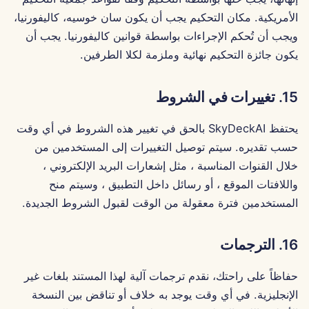
الأمريكية. مكان التحكيم يجب أن يكون سان خوسيه، كاليفورنيا،
ويجب أن تُحكم الإجراءات بواسطة قوانين كاليفورنيا. يجب أن
يكون جائزة التحكيم نهائية وملزمة لكلا الطرفين.
15. تغييرات في الشروط
يحتفظ SkyDeckAI بالحق في تغيير هذه الشروط في أي وقت
حسب تقديره. سيتم توصيل التغييرات إلى المستخدمين من
خلال القنوات المناسبة ، مثل إشعارات البريد الإلكتروني ،
واللافتات الموقع ، أو رسائل داخل التطبيق ، وسيتم منح
المستخدمين فترة معقولة من الوقت لقبول الشروط الجديدة.
16. الترجمات
حفاظاً على راحتك، نقدم ترجمات آلية لهذا المستند بلغات غير
الإنجليزية. في أي وقت يوجد به خلاف أو تناقض بين النسخة