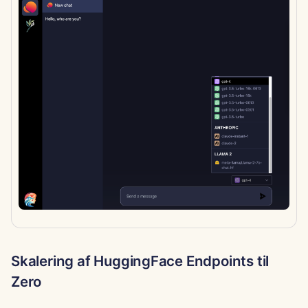
11. april 2025
4. april 2025
28. marts 2025
21. marts 2025
14. marts 2025
7. marts 2025
28. februar 2025
21. februar 2025
Skalering af HuggingFace Endpoints til
14. februar 2025
Zero