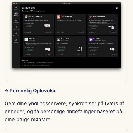
29. november 2024
22. november 2024
15. november 2024
8. november 2024
1. november 2024
25. oktober 2024
⭐ Personlig Oplevelse
18. oktober 2024
Gem dine yndlingsservere, synkroniser på tværs af
enheder, og få personlige anbefalinger baseret på
11. oktober 2024
dine brugs mønstre.
4. oktober 2024