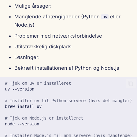
Mulige årsager:
Manglende afhængigheder (Python
eller
uv
Node.js)
Problemer med netværksforbindelse
Utilstrækkelig diskplads
Løsninger:
Bekræft installationen af Python og Node.js
# Tjek om uv er installeret
uv
# Installer uv til Python-servere (hvis det mangler)
brew
install
# Tjek om Node.js er installeret  
node
# Installer Node.js til npm-servere (hvis manglende)