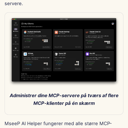
servere.
Administrer dine MCP-servere på tværs af flere
MCP-klienter på én skærm
MseeP AI Helper fungerer med alle større MCP-