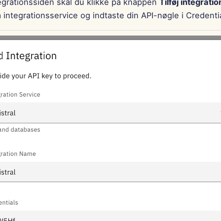
egrationssiden skal du klikke på knappen
Tilføj integratio
 integrationsservice og indtaste din API-nøgle i Credenti