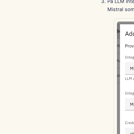
På LLM Int
Mistral som