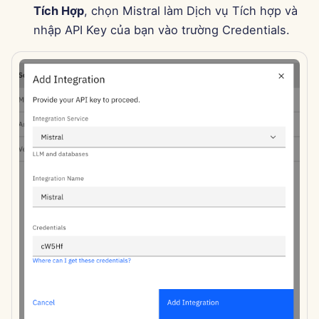
11 tháng 4 năm 2025
Tích Hợp
, chọn Mistral làm Dịch vụ Tích hợp và
nhập API Key của bạn vào trường Credentials.
4 tháng 4 năm 2025
28 tháng 3 năm 2025
21 tháng 3 năm 2025
14 tháng 3 năm 2025
7 tháng 3 năm 2025
28 tháng 2 năm 2025
21 tháng 2 năm 2025
14 tháng 2 năm 2025