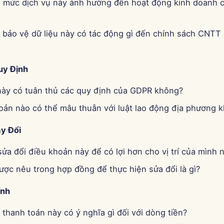
 mức dịch vụ này ảnh hưởng đến hoạt động kinh doanh c
 bảo vệ dữ liệu này có tác động gì đến chính sách CNTT 
uy Định
ày có tuân thủ các quy định của GDPR không?
oản nào có thể mâu thuẫn với luật lao động địa phương 
y Đổi
sửa đổi điều khoản này để có lợi hơn cho vị trí của mình 
ược nêu trong hợp đồng để thực hiện sửa đổi là gì?
ính
thanh toán này có ý nghĩa gì đối với dòng tiền?