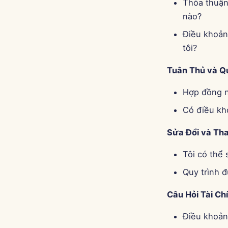
Thỏa thuận
nào?
Điều khoản
tôi?
Tuân Thủ và Q
Hợp đồng n
Có điều kh
Sửa Đổi và Tha
Tôi có thể 
Quy trình đ
Câu Hỏi Tài Ch
Điều khoản 