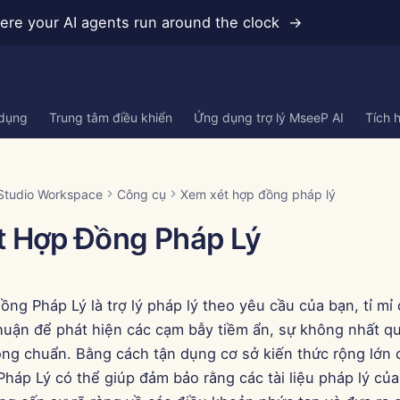
re your AI agents run around the clock →
 dụng
Trung tâm điều khiển
Ứng dụng trợ lý MseeP AI
Tích 
Studio Workspace
Công cụ
Xem xét hợp đồng pháp lý
t Hợp Đồng Pháp Lý
ng Pháp Lý là trợ lý pháp lý theo yêu cầu của bạn, tỉ mỉ
huận để phát hiện các cạm bẫy tiềm ẩn, sự không nhất q
ng chuẩn. Bằng cách tận dụng cơ sở kiến thức rộng lớn
háp Lý có thể giúp đảm bảo rằng các tài liệu pháp lý củ