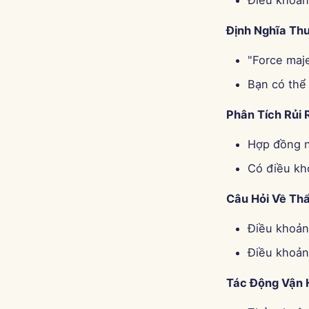
Điều khoản
Định Nghĩa Th
"Force maje
Bạn có thể 
Phân Tích Rủi 
Hợp đồng nà
Có điều kh
Câu Hỏi Về T
Điều khoản 
Điều khoản 
Tác Động Vận