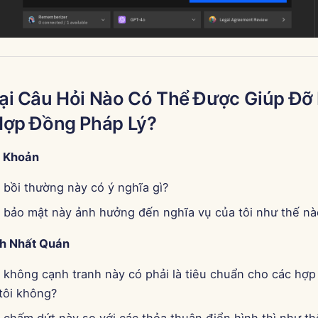
i Câu Hỏi Nào Có Thể Được Giúp Đỡ 
Hợp Đồng Pháp Lý?
u Khoản
 bồi thường này có ý nghĩa gì?
 bảo mật này ảnh hưởng đến nghĩa vụ của tôi như thế nà
nh Nhất Quán
 không cạnh tranh này có phải là tiêu chuẩn cho các hợp
tôi không?