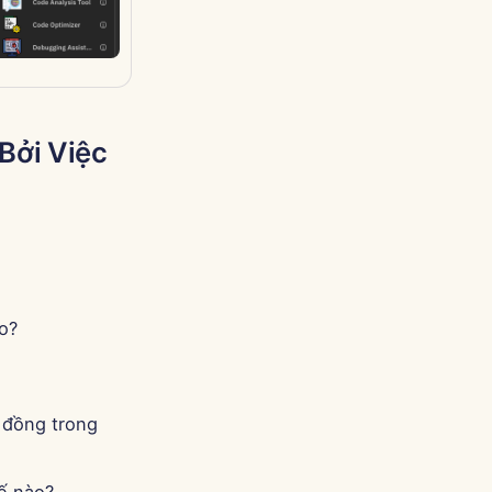
Bởi Việc
o?
 đồng trong