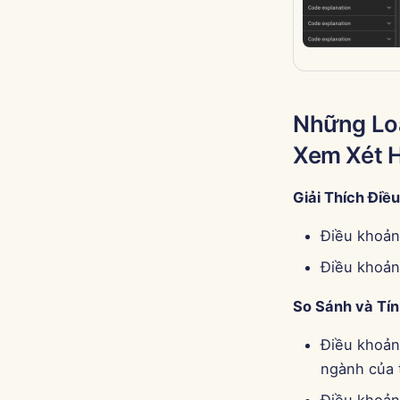
Những Loạ
Xem Xét 
Giải Thích Điề
Điều khoản
Điều khoản
So Sánh và Tí
Điều khoản
ngành của 