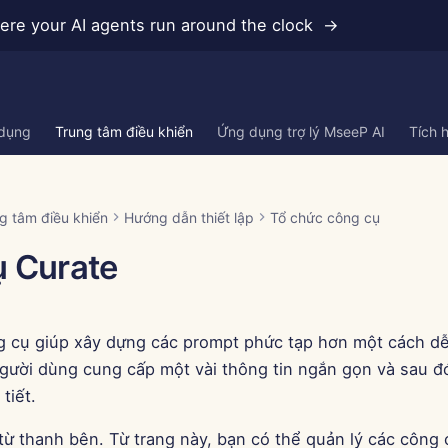
re your AI agents run around the clock →
 dụng
Trung tâm điều khiển
Ứng dụng trợ lý MseeP AI
Tích 
g tâm điều khiển
Hướng dẫn thiết lập
Tổ chức công cụ
 Curate
 cụ giúp xây dựng các prompt phức tạp hơn một cách d
gười dùng cung cấp một vài thông tin ngắn gọn và sau đ
tiết.
từ thanh bên. Từ trang này, bạn có thể quản lý các công