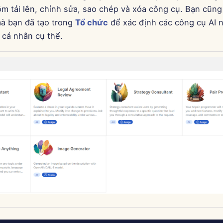
ồm tải lên, chỉnh sửa, sao chép và xóa công cụ. Bạn cũng
à bạn đã tạo trong
Tổ chức
để xác định các công cụ AI 
cá nhân cụ thể.