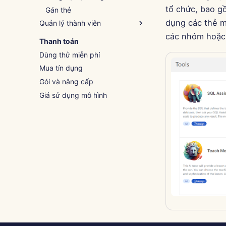
tổ chức, bao g
Gán thẻ
dụng các thẻ m
Quản lý thành viên
các nhóm hoặc 
Thêm thành viên
Thanh toán
Nhập tệp
Dùng thử miễn phí
Mời thành viên
Mua tín dụng
Chỉnh sửa thành viên
Gói và nâng cấp
Giá sử dụng mô hình