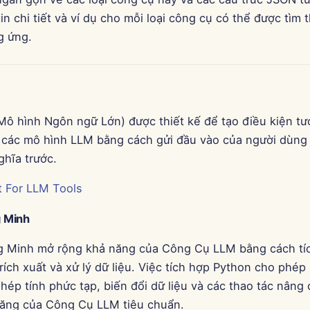
n chi tiết và ví dụ cho mỗi loại công cụ có thể được tìm 
g ứng.
ô hình Ngôn ngữ Lớn) được thiết kế để tạo điều kiện tư
 các mô hình LLM bằng cách gửi đầu vào của người dùng 
ghĩa trước.
 For LLM Tools
 Minh
 Minh mở rộng khả năng của Công Cụ LLM bằng cách tíc
ích xuất và xử lý dữ liệu. Việc tích hợp Python cho phép
hép tính phức tạp, biến đổi dữ liệu và các thao tác nâng
năng của Công Cụ LLM tiêu chuẩn.