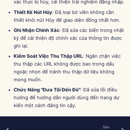
xác thực bị hủy, cải thiện trải nghiệm đăng nhập.
Thiết Kế Nút Hủy
: Đã loại bỏ viền không cần
thiết khỏi nút Hủy để giao diện đồng nhất hơn.
Ghi Nhận Chính Xác
: Đã sửa các biến trong nhật
ký để cải thiện độ chính xác của thông tin được
ghi lại.
Kiểm Soát Việc Thu Thập URL
: Ngăn chặn việc
thu thập các URL không được bao trong dấu
ngoặc nhọn để tránh thu thập dữ liệu không
mong muốn.
Chức Năng "Đưa Tôi Đến Đó"
: Đã sửa lỗi điều
hướng để hướng dẫn người dùng đến trang dự
kiến một cách đáng tin cậy.
Sau