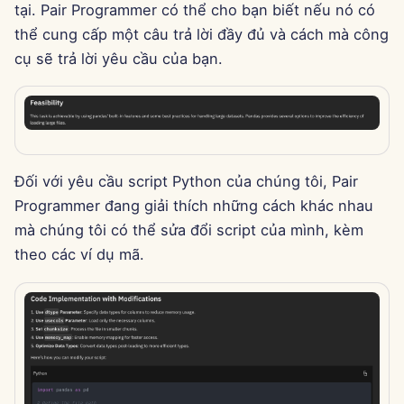
tại. Pair Programmer có thể cho bạn biết nếu nó có
15 tháng 8 năm 2025
thể cung cấp một câu trả lời đầy đủ và cách mà công
cụ sẽ trả lời yêu cầu của bạn.
8 tháng 8 năm 2025
1 tháng 8 năm 2025
25 tháng 7 năm 2025
Đối với yêu cầu script Python của chúng tôi, Pair
18 tháng 7 năm 2025
Programmer đang giải thích những cách khác nhau
mà chúng tôi có thể sửa đổi script của mình, kèm
11 tháng 7 năm 2025
theo các ví dụ mã.
4 tháng 7 năm 2025
27 tháng 6 năm 2025
20 tháng 6 năm 2025