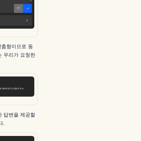
Português
Tiếng Việt
简体中文
繁體中文
맞춤형이므로 동
r는 우리가 요청한
절한 답변을 제공할
다.