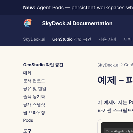
New:
Agent Pods — persistent workspaces whe
SkyDeck.ai Documentation
SkyDeck.ai
GenStudio 작업 공간
사용 사례
제어
GenStudio 작업 공간
Gen
SkyDeck.ai
대화
예제 –
문서 업로드
공유 및 협업
슬랙 동기화
이 예제에서는 Pa
공개 스냅샷
파이썬 스크립트
웹 브라우징
Pods
도구