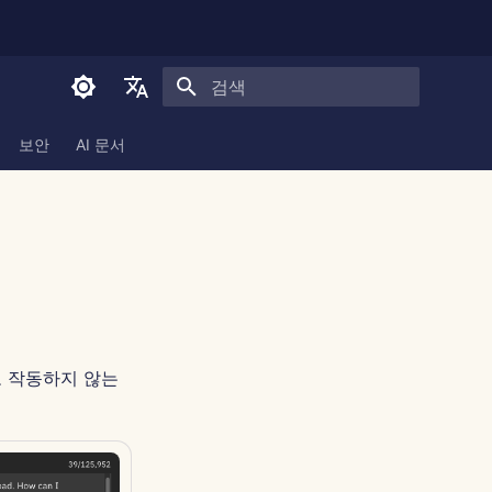
검색 초기화
English
보안
AI 문서
العربية
Dansk
Deutsch
Español
Français
Italiano
대로 작동하지 않는
日本語
한국어