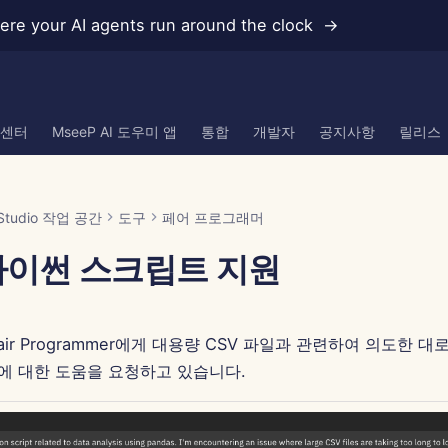
re your AI agents run around the clock →
 센터
MseeP AI 도우미 앱
통합
개발자
공지사항
릴리스
Studio 작업 공간
도구
페어 프로그래머
 파이썬 스크립트 지원
ir Programmer에게 대용량 CSV 파일과 관련하여 의도한 
에 대한 도움을 요청하고 있습니다.