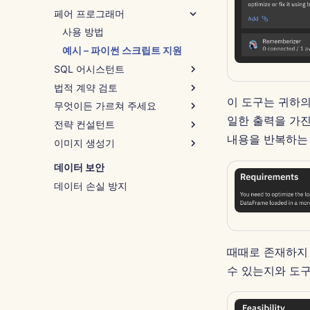
페어 프로그래머
사용 방법
예시 – 파이썬 스크립트 지원
SQL 어시스턴트
법적 계약 검토
사용 방법
이 도구는 귀하의
무엇이든 가르쳐 주세요
예시 – 쿼리 디버깅
사용 방법
일한 출력을 가진 
전략 컨설턴트
예시 – NDA 조항
사용 방법
내용을 반복하는
이미지 생성기
예시 – 프로그래밍 소개
사용 방법
예시 – 직원 유지
사용 방법
데이터 보안
예시 – 겨울 원더랜드
데이터 손실 방지
때때로 존재하지 않
수 있는지와 도구