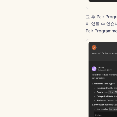
그 후 Pair P
이 있을 수 있습
Pair Progr