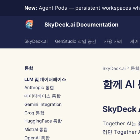
New:
Agent Pods — persistent workspaces whe
SkyDeck.ai Documentation
SkyDeck.ai
GenStudio 작업 공간
사용 사례
제어
통합
통합
SkyDeck.ai
LLM 및 데이터베이스
함께 AI
Anthropic 통합
데이터베이스 통합
Gemini Integration
SkyDeck
Groq 통합
HuggingFace 통합
Together A
Mistral 통합
하면 Togethe
OpenAI 통합