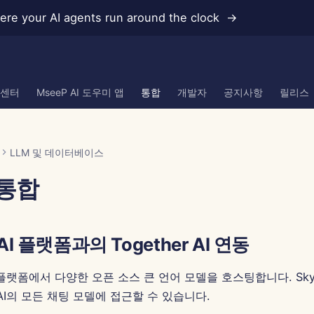
re your AI agents run around the clock →
 센터
MseeP AI 도우미 앱
통합
개발자
공지사항
릴리스
LLM 및 데이터베이스
 통합
 AI 플랫폼과의 Together AI 연동
I는 플랫폼에서 다양한 오픈 소스 큰 언어 모델을 호스팅합니다. Sky
r AI의 모든 채팅 모델에 접근할 수 있습니다.