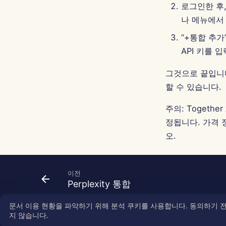
로그인한 후,
나 메뉴에서 
“+통합 추가
API 키를 
그것으로 끝입니다!
할 수 있습니다.
주의: Togeth
정됩니다. 가격
오.
이전
Perplexity 통합
문서 이용 현황을 파악하기 위해 분석 쿠키를 사용합니다. 동의하기 
지 않습니다.
Copyright © 2026 SkyDeck AI Inc.