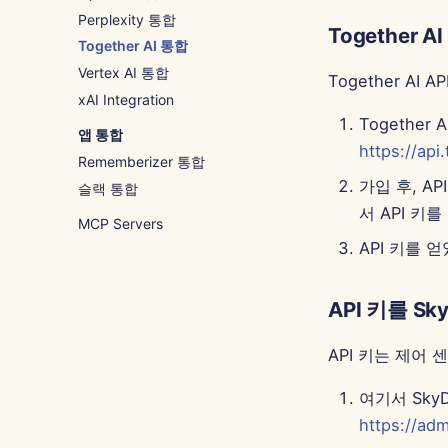
Perplexity 통합
Together 
Together AI 통합
Vertex AI 통합
Together A
xAI Integration
Togethe
앱 통합
https://api
Rememberizer 통합
가입 후, A
슬랙 통합
서 API 키
MCP Servers
API 키를 얻
API 키를 S
API 키는 제어
여기서 Sky
https://adm