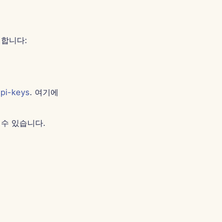
Português
Tiếng Việt
简体中文
 합니다:
繁體中文
api-keys
. 여기에
할 수 있습니다.