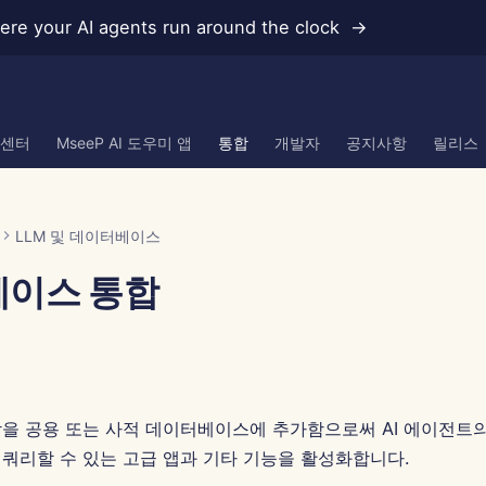
re your AI agents run around the clock →
 센터
MseeP AI 도우미 앱
통합
개발자
공지사항
릴리스
LLM 및 데이터베이스
이스 통합
을 공용 또는 사적 데이터베이스에 추가함으로써 AI 에이전트의
쿼리할 수 있는 고급 앱과 기타 기능을 활성화합니다.