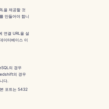
L을 제공할 것
나를 만들어야 합니
스에 연결 URL을 설
 데이터베이스 이
eSQL의 경우
edshift의 경우
니다.
본 포트는 5432