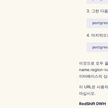
3. 그런 
4. 마지막
이것으로 모두 끝났습니
name.region-n
이터베이스의 상
이 URL은 사용
마십시오.
RedShift DWH