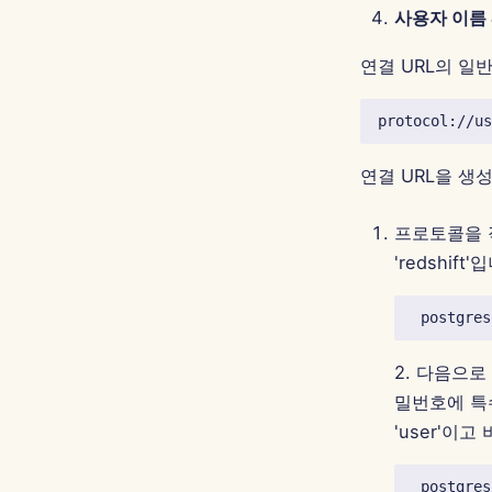
사용자 이름
연결 URL의 일
연결 URL을 생
프로토콜을 작성
'redshift'
2. 다음으
밀번호에 특수
'user'이고