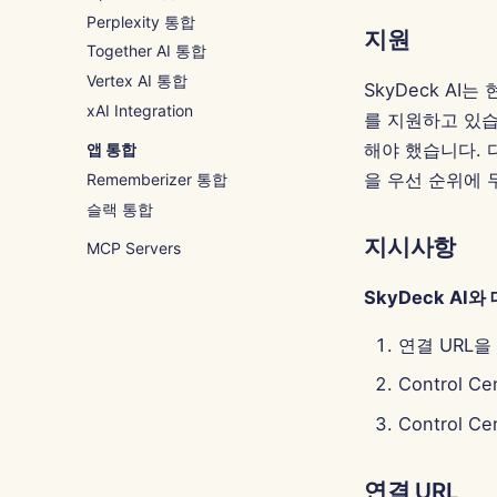
Perplexity 통합
지원
Together AI 통합
Vertex AI 통합
SkyDeck AI
xAI Integration
를 지원하고 있습
해야 했습니다. 
앱 통합
을 우선 순위에 
Rememberizer 통합
슬랙 통합
지시사항
MCP Servers
SkyDeck A
연결 URL을
Control C
Control
연결 URL