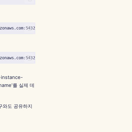
nstance-
e-name'를 실제 데
누구와도 공유하지