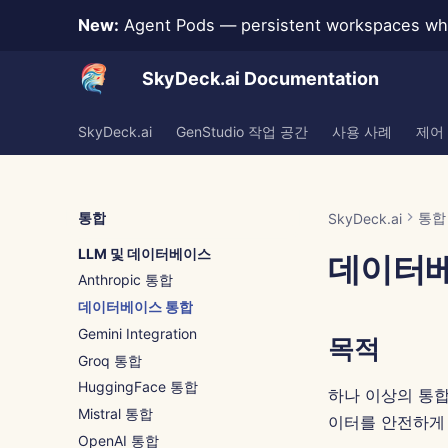
New:
Agent Pods — persistent workspaces whe
SkyDeck.ai Documentation
SkyDeck.ai
GenStudio 작업 공간
사용 사례
제어
통합
통합
SkyDeck.ai
LLM 및 데이터베이스
데이터베
Anthropic 통합
데이터베이스 통합
Gemini Integration
목적
Groq 통합
HuggingFace 통합
하나 이상의 통합
Mistral 통합
이터를 안전하게 
OpenAI 통합