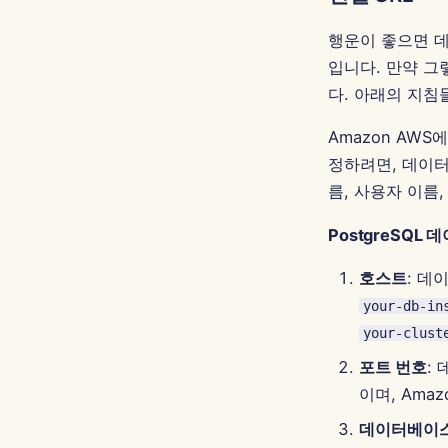
행운이 좋으면 
입니다. 만약 그
다. 아래의 지침
Amazon AWS에
정하려면, 데이터
름, 사용자 이름
PostgreSQL
호스트
: 데
your-db-in
your-clust
포트 번호
:
이며, Amaz
데이터베이스