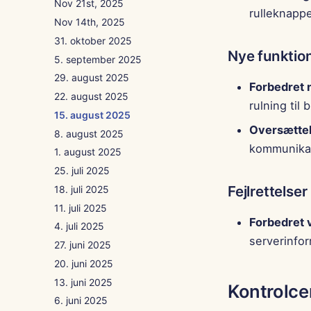
Nov 21st, 2025
rulleknappe
Nov 14th, 2025
31. oktober 2025
Nye funktio
5. september 2025
29. august 2025
Forbedret 
22. august 2025
rulning til
15. august 2025
Oversættel
8. august 2025
kommunikat
1. august 2025
25. juli 2025
Fejlrettelser
18. juli 2025
11. juli 2025
Forbedret v
4. juli 2025
serverinfor
27. juni 2025
20. juni 2025
13. juni 2025
Kontrolce
6. juni 2025