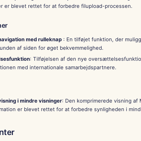
r er blevet rettet for at forbedre filupload-processen.
ner
navigation med rulleknap
: En tilføjet funktion, der mulig
 bunden af siden for øget bekvemmelighed.
sesfunktion
: Tilføjelsen af den nye oversættelsesfunktio
ionen med internationale samarbejdspartnere.
isning i mindre visninger
: Den komprimerede visning af
mation er blevet rettet for at forbedre synligheden i mind
nter