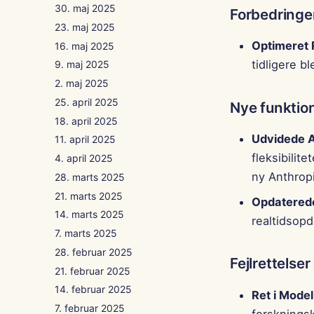
30. maj 2025
Forbedringe
23. maj 2025
Optimeret 
16. maj 2025
tidligere b
9. maj 2025
2. maj 2025
25. april 2025
Nye funktio
18. april 2025
Udvidede 
11. april 2025
fleksibilit
4. april 2025
ny Anthropi
28. marts 2025
21. marts 2025
Opdaterede
14. marts 2025
realtidsop
7. marts 2025
28. februar 2025
Fejlrettelser
21. februar 2025
14. februar 2025
Ret i Model
7. februar 2025
forskningsk