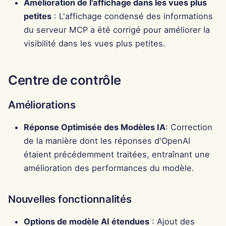
Amélioration de l'affichage dans les vues plus
petites
: L'affichage condensé des informations
c
du serveur MCP a été corrigé pour améliorer la
h
visibilité dans les vues plus petites.
e
Centre de contrôle
Améliorations
Réponse Optimisée des Modèles IA
: Correction
de la manière dont les réponses d'OpenAI
étaient précédemment traitées, entraînant une
amélioration des performances du modèle.
Nouvelles fonctionnalités
Options de modèle AI étendues
: Ajout des