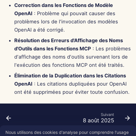
Correction dans les Fonctions de Modèle
OpenAI
: Problème qui pouvait causer des
problèmes lors de l'invocation des modèles
OpenAI a été corrigé.
Résolution des Erreurs d'Affichage des Noms
d'Outils dans les Fonctions MCP
: Les problèmes
d'affichage des noms d'outils survenant lors de
l'exécution des fonctions MCP ont été traités.
Élimination de la Duplication dans les Citations
OpenAI
: Les citations dupliquées pour OpenAI
ont été supprimées pour éviter toute confusion.
Suivant
8 août 2025
Nous utilisons des cookies d'analyse pour comprendre l'usage