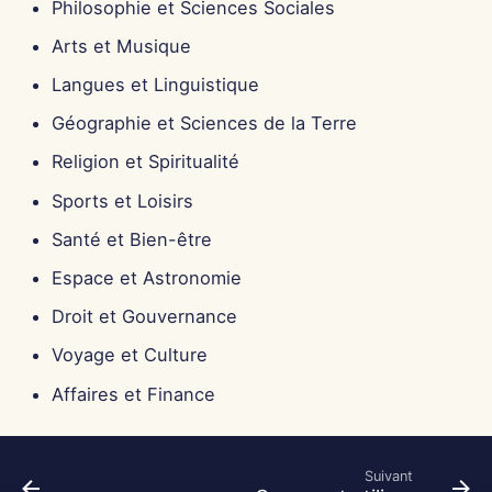
Philosophie et Sciences Sociales
13 juin 2025
Arts et Musique
6 juin 2025
Langues et Linguistique
Géographie et Sciences de la Terre
30 mai 2025
Religion et Spiritualité
23 mai 2025
Sports et Loisirs
16 mai 2025
Santé et Bien-être
Espace et Astronomie
9 mai 2025
Droit et Gouvernance
2 mai 2025
Voyage et Culture
Affaires et Finance
25 avr. 2025
18 avr. 2025
Suivant