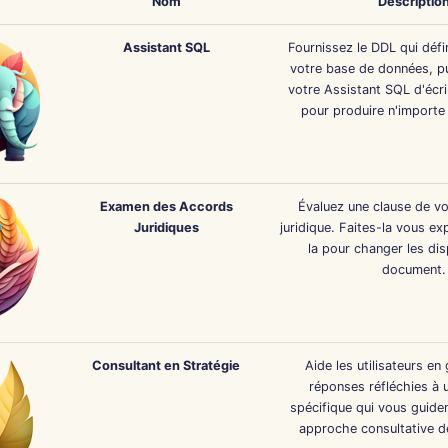
Nom
Descriptio
Assistant SQL
Fournissez le DDL qui défin
votre base de données, p
votre Assistant SQL d'écr
pour produire n'importe 
Examen des Accords
Évaluez une clause de v
Juridiques
juridique. Faites-la vous ex
la pour changer les dis
document.
Consultant en Stratégie
Aide les utilisateurs en
réponses réfléchies à 
spécifique qui vous guiden
approche consultative d