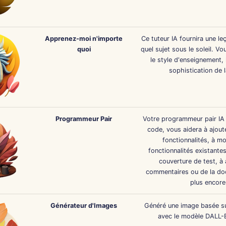
Apprenez-moi n'importe
Ce tuteur IA fournira une le
quoi
quel sujet sous le soleil. V
le style d'enseignement, 
sophistication de l
Programmeur Pair
Votre programmeur pair IA
code, vous aidera à ajout
fonctionnalités, à mo
fonctionnalités existantes
couverture de test, à 
commentaires ou de la do
plus encore
Générateur d'Images
Généré une image basée su
avec le modèle DALL-