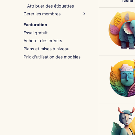
Icône
Attribuer des étiquettes
Gérer les membres
Ajouter des membres
Facturation
Importer un fichier
Essai gratuit
Inviter des membres
Acheter des crédits
Modifier des membres
Plans et mises à niveau
Prix d'utilisation des modèles