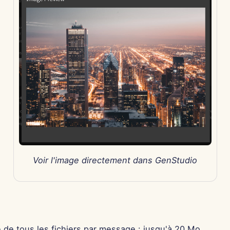
Voir l'image directement dans GenStudio
s
le de tous les fichiers par message : jusqu'à 20 Mo