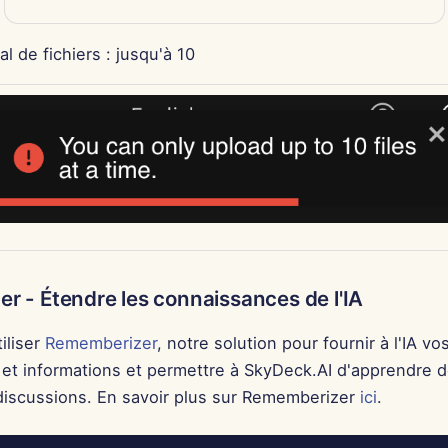
l de fichiers : jusqu'à 10
r - Étendre les connaissances de l'IA
iliser
Rememberizer
, notre solution pour fournir à l'IA v
et informations et permettre à SkyDeck.AI d'apprendre 
iscussions. En savoir plus sur Rememberizer
ici
.