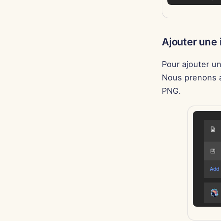
Ajouter une
Pour ajouter u
Nous prenons a
PNG.