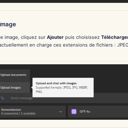
 image
ne image, cliquez sur
Ajouter
puis choisissez
Télécharge
ctuellement en charge ces extensions de fichiers : JPE