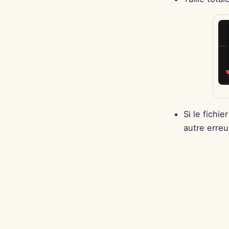
Si le fichi
autre erreu