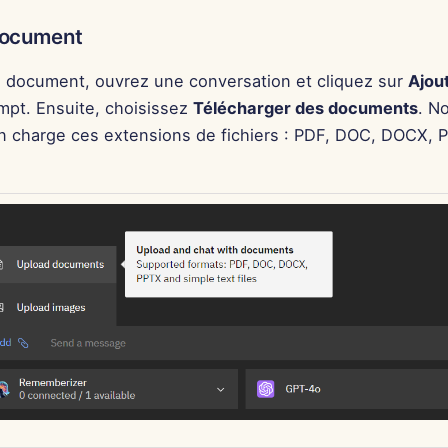
document
n document, ouvrez une conversation et cliquez sur
Ajou
ompt. Ensuite, choisissez
Télécharger des documents
. N
n charge ces extensions de fichiers : PDF, DOC, DOCX, P