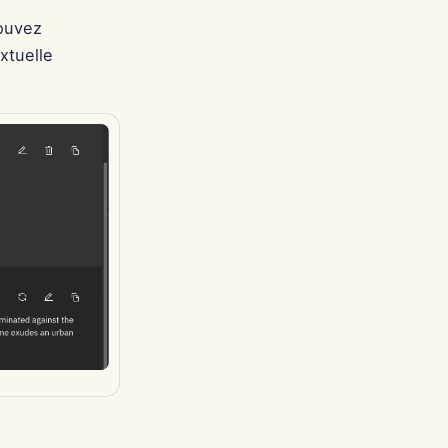
pouvez
xtuelle