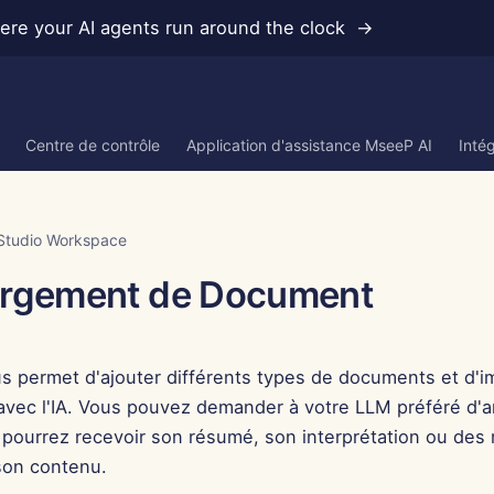
re your AI agents run around the clock →
Centre de contrôle
Application d'assistance MseeP AI
Inté
Studio Workspace
argement de Document
s permet d'ajouter différents types de documents et d'i
avec l'IA. Vous pouvez demander à votre LLM préféré d'a
s pourrez recevoir son résumé, son interprétation ou des
son contenu.