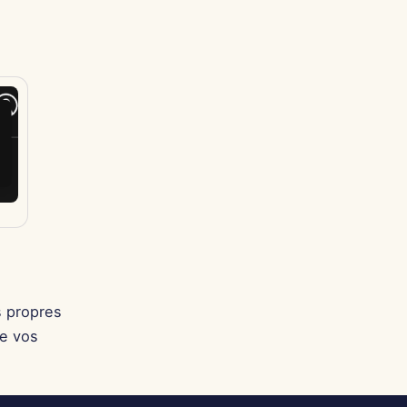
os propres
de vos