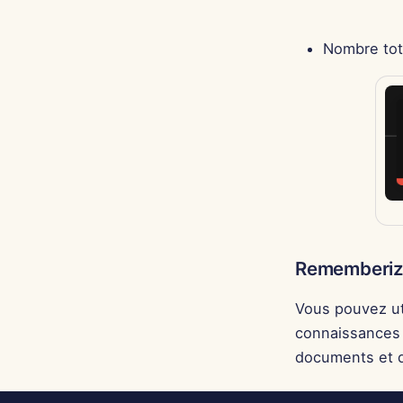
Nombre tota
Rememberize
Vous pouvez ut
connaissances 
documents et d