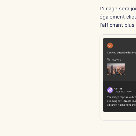
L'image sera j
également cliqu
l'affichant plus