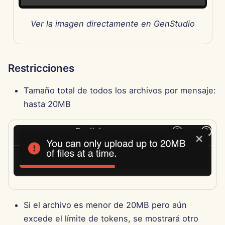
7 de febrero de 2025
Ver la imagen directamente en GenStudio
31 de enero de 2025
24 de enero de 2025
Restricciones
17 de enero de 2025
Tamaño total de todos los archivos por mensaje:
10 de enero de 2025
hasta 20MB
3 de enero de 2025
27 de diciembre de 2024
20 de diciembre de 2024
13 de diciembre de 2024
Si el archivo es menor de 20MB pero aún
excede el límite de tokens, se mostrará otro
6 de diciembre de 2024