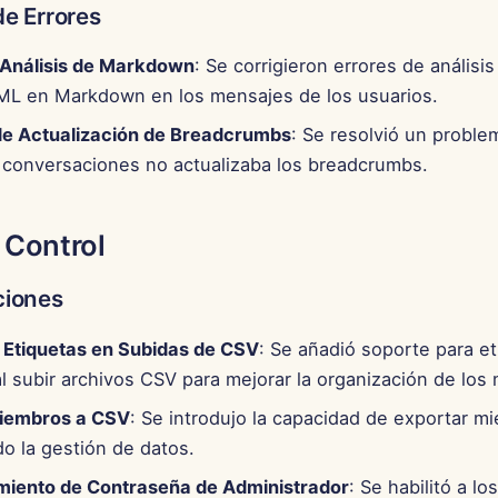
de Errores
 Análisis de Markdown
: Se corrigieron errores de análisi
ML en Markdown en los mensajes de los usuarios.
e Actualización de Breadcrumbs
: Se resolvió un probl
 conversaciones no actualizaba los breadcrumbs.
 Control
ciones
 Etiquetas en Subidas de CSV
: Se añadió soporte para et
 subir archivos CSV para mejorar la organización de los
Miembros a CSV
: Se introdujo la capacidad de exportar m
do la gestión de datos.
miento de Contraseña de Administrador
: Se habilitó a lo