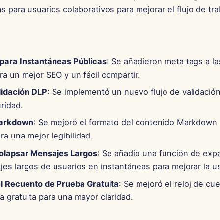
s para usuarios colaborativos para mejorar el flujo de tra
para Instantáneas Públicas
: Se añadieron meta tags a l
ra un mejor SEO y un fácil compartir.
lidación DLP
: Se implementó un nuevo flujo de validació
ridad.
arkdown
: Se mejoró el formato del contenido Markdown 
ra una mejor legibilidad.
olapsar Mensajes Largos
: Se añadió una función de expa
es largos de usuarios en instantáneas para mejorar la us
el Recuento de Prueba Gratuita
: Se mejoró el reloj de cu
a gratuita para una mayor claridad.