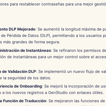
dores para restablecer contraseñas para una mejor gesti
ento DLP Mejorado
: Se aumentó la longitud máxima de pa
 de Pérdida de Datos (DLP), permitiendo a los usuarios p
 más grandes de forma segura.
nistración de Instantáneas
: Se refinaron los permisos d
ión de instantáneas para un mejor control sobre el acces
o de Validación DLP
: Se implementó un nuevo flujo de va
r la seguridad de los datos.
riencia de Onboarding
: Se mejoró la incorporación de us
o a los nuevos registros a GenStudio con enlaces útiles.
la Función de Traducción
: Se mejoraron las funciones de