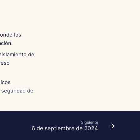
donde los
ción.
aislamiento de
ceso
nicos
a seguridad de
Siguiente
6 de septiembre de 2024