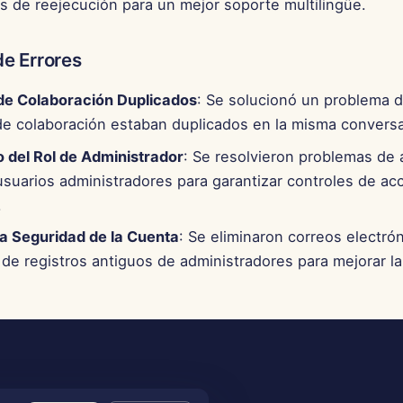
s de reejecución para un mejor soporte multilingüe.
de Errores
e Colaboración Duplicados
: Se solucionó un problema 
e colaboración estaban duplicados en la misma conversa
o del Rol de Administrador
: Se resolvieron problemas de 
usuarios administradores para garantizar controles de ac
.
la Seguridad de la Cuenta
: Se eliminaron correos electró
 de registros antiguos de administradores para mejorar l