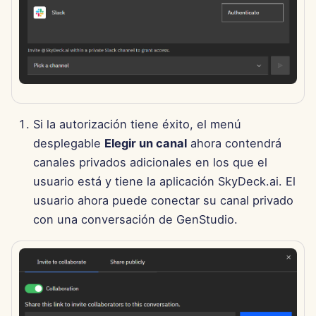
12 de julio de 2024
5 de julio de 2024
28 de junio de 2024
Si la autorización tiene éxito, el menú
21 de junio de 2024
desplegable
Elegir un canal
ahora contendrá
12 de noviembre de 2023
canales privados adicionales en los que el
usuario está y tiene la aplicación SkyDeck.ai. El
6 de noviembre de 2023
usuario ahora puede conectar su canal privado
con una conversación de GenStudio.
30 de octubre de 2023
23 de octubre de 2023
16 de octubre de 2023