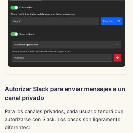
29 de noviembre de 2024
22 de noviembre de 2024
15 de noviembre de 2024
8 de noviembre de 2024
1 de noviembre de 2024
25 de octubre de 2024
Autorizar Slack para enviar mensajes a un
canal privado
18 de octubre de 2024
Para los canales privados, cada usuario tendrá que
11 de octubre de 2024
autorizarse con Slack. Los pasos son ligeramente
diferentes:
4 de octubre de 2024