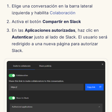
Elige una conversación en la barra lateral
27 de septiembre de 2024
izquierda y habilita
Colaboración
Activa el botón
Compartir en Slack
20 de septiembre de 2024
En las
Aplicaciones autorizadas
, haz clic en
13 de septiembre de 2024
Autenticar
justo al lado de Slack. El usuario será
redirigido a una nueva página para autorizar
6 de septiembre de 2024
Slack.
23 de agosto de 2024
16 de agosto de 2024
9 de agosto de 2024
2 de agosto de 2024
26 de julio de 2024