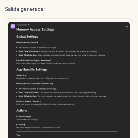
13 de junio de 2025
Salida generada:
6 de junio de 2025
30 de mayo de 2025
23 de mayo de 2025
16 de mayo de 2025
9 de mayo de 2025
2 de mayo de 2025
25 de abril de 2025
18 de abril de 2025