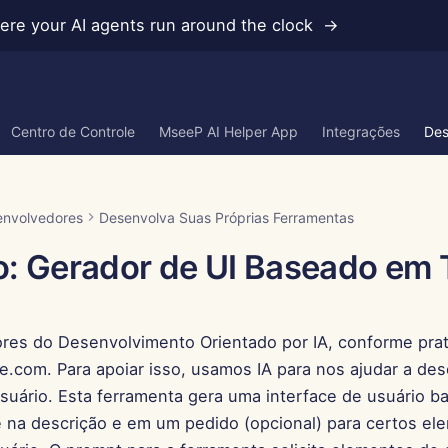
re your AI agents run around the clock →
Centro de Controle
MseeP AI Helper App
Integrações
Des
envolvedores
Desenvolva Suas Próprias Ferramentas
: Gerador de UI Baseado em 
es do Desenvolvimento Orientado por IA, conforme prat
le.com. Para apoiar isso, usamos IA para nos ajudar a de
usuário. Esta ferramenta gera uma interface de usuário 
 na descrição e em um pedido (opcional) para certos el