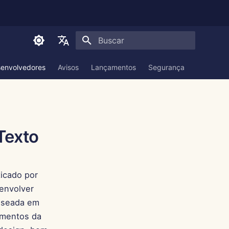
Inicializando a pesquisa
English
envolvedores
Avisos
Lançamentos
Segurança
Document
العربية
Dansk
Deutsch
Texto
Español
Français
icado por
Italiano
senvolver
日本語
baseada em
한국어
ementos da