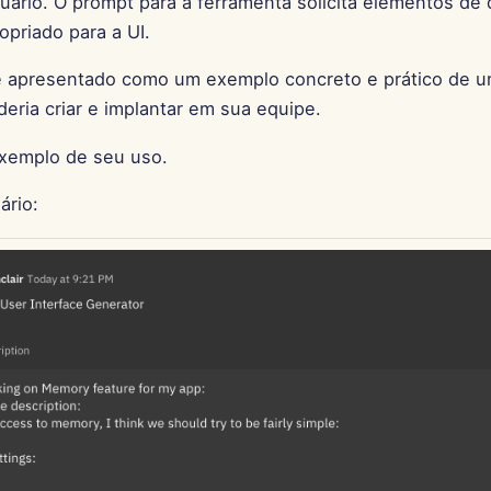
suário. O prompt para a ferramenta solicita elementos de
opriado para a UI.
é apresentado como um exemplo concreto e prático de u
eria criar e implantar em sua equipe.
xemplo de seu uso.
ário: