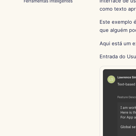
interface de u
Ferramentas Inteligentes
como texto apr
Este exemplo 
que alguém pod
Aqui está um e
Entrada do Usu