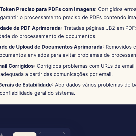
 Token Preciso para PDFs com Imagens
: Corrigidos erro
 garantir o processamento preciso de PDFs contendo im
idade de PDF Aprimorada
: Tratadas páginas JB2 em PDF
lidade do processamento de documentos.
dade de Upload de Documentos Aprimorada
: Removidos c
ocumentos enviados para evitar problemas de processa
ail Corrigidos
: Corrigidos problemas com URLs de email 
adequada a partir das comunicações por email.
Gerais de Estabilidade
: Abordados vários problemas de 
confiabilidade geral do sistema.
 é