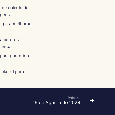
s de cálculo de
agens.
s para melhorar
aracteres
mento.
para garantir a
backend para
Próximo
16 de Agosto de 2024