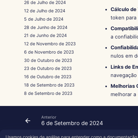
26 de Julho de 2024
Cálculo de
12 de Julho de 2024
token para
5 de Julho de 2024
28 de Junho de 2024
Compatibil
21 de Junho de 2024
a confiabi
12 de Novembro de 2023
Confiabili
6 de Novembro de 2023
nulos em d
30 de Outubro de 2023
Links de Em
23 de Outubro de 2023
navegação 
16 de Outubro de 2023
18 de Setembro de 2023
Melhorias 
8 de Setembro de 2023
melhorar a 
Anterior
6 de Setembro de 2024
Usamos cookies de análise para entender como a documentação