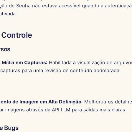
ação de Senha não estava acessível quando a autenticaç
ativada.
 Controle
rsos
e Mídia em Capturas
: Habilitada a visualização de arquivo
 capturas para uma revisão de conteúdo aprimorada.
nto de Imagem em Alta Definição
: Melhorou os detalh
r imagens através da API LLM para saídas mais claras.
e Bugs