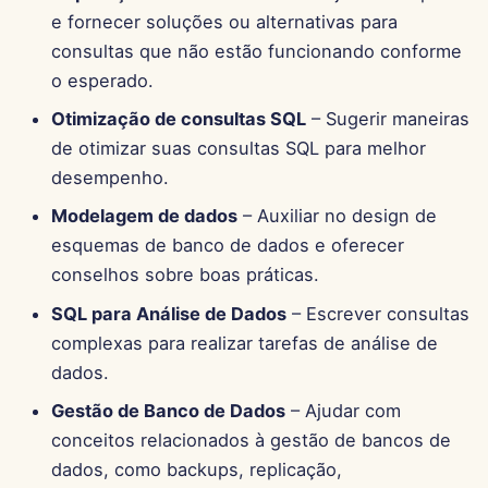
13 de Junho de 2025
e fornecer soluções ou alternativas para
consultas que não estão funcionando conforme
6 de Junho de 2025
o esperado.
Otimização de consultas SQL
– Sugerir maneiras
30 de Maio de 2025
de otimizar suas consultas SQL para melhor
desempenho.
23 de Maio de 2025
Modelagem de dados
– Auxiliar no design de
16 de Maio de 2025
esquemas de banco de dados e oferecer
conselhos sobre boas práticas.
9 de Maio de 2025
SQL para Análise de Dados
– Escrever consultas
2 de Maio de 2025
complexas para realizar tarefas de análise de
dados.
25 de Abril de 2025
Gestão de Banco de Dados
– Ajudar com
conceitos relacionados à gestão de bancos de
18 de Abril de 2025
dados, como backups, replicação,