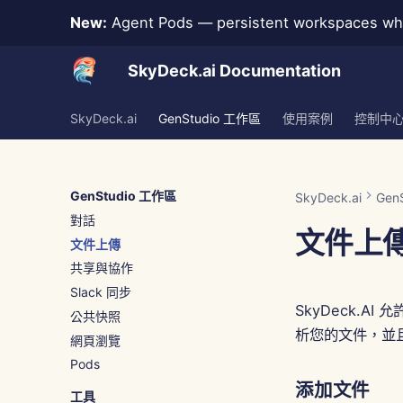
New:
Agent Pods — persistent workspaces whe
SkyDeck.ai Documentation
SkyDeck.ai
GenStudio 工作區
使用案例
控制中
GenStudio 工作區
SkyDeck.ai
Gen
對話
文件上
文件上傳
共享與協作
Slack 同步
SkyDeck.A
公共快照
析您的文件，並
網頁瀏覽
Pods
添加文件
工具