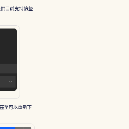
Português
我們目前支持這些
Tiếng Việt
简体中文
繁體中文
，甚至可以重新下