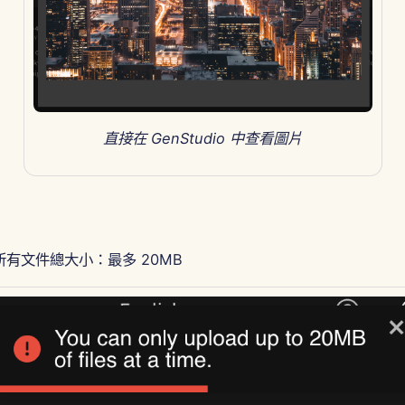
直接在 GenStudio 中查看圖片
有文件總大小：最多 20MB