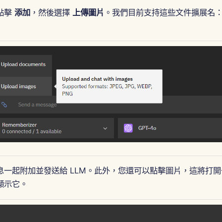
點擊
添加
，然後選擇
上傳圖片
。我們目前支持這些文件擴展名：J
息一起附加並發送給 LLM。此外，您還可以點擊圖片，這將打
顯示它。