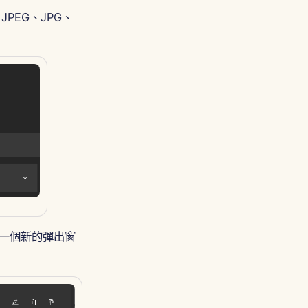
PEG、JPG、
開一個新的彈出窗