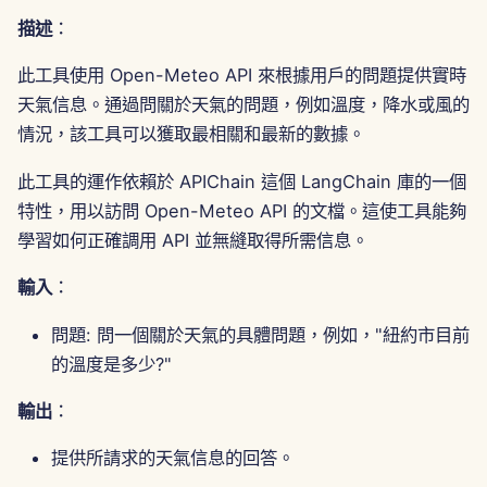
描述
：
2024年9月27日
此工具使用 Open-Meteo API 來根據用戶的問題提供實時
2024年9月20日
天氣信息。通過問關於天氣的問題，例如溫度，降水或風的
情況，該工具可以獲取最相關和最新的數據。
2024年9月13日
此工具的運作依賴於 APIChain 這個 LangChain 庫的一個
2024年9月6日
特性，用以訪問 Open-Meteo API 的文檔。這使工具能夠
學習如何正確調用 API 並無縫取得所需信息。
2024年8月23日
輸入
：
2024年8月16日
問題: 問一個關於天氣的具體問題，例如，"紐約市目前
2024年8月9日
的溫度是多少?"
輸出
：
2024年8月2日
提供所請求的天氣信息的回答。
2024年7月26日