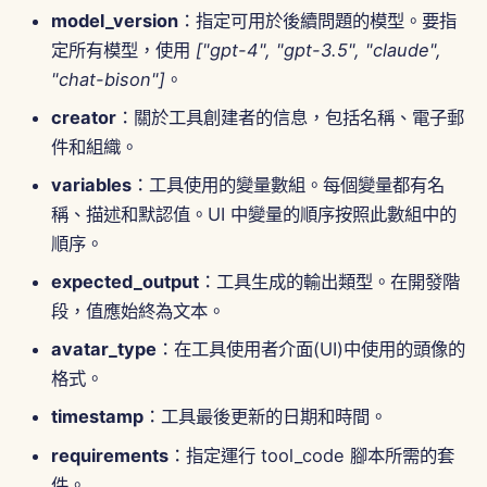
model_version
：指定可用於後續問題的模型。要指
2025年8月15日
定所有模型，使用
["gpt-4", "gpt-3.5", "claude",
"chat-bison"]
。
2025年8月8日
creator
：關於工具創建者的信息，包括名稱、電子郵
2025年8月1日
件和組織。
variables
：工具使用的變量數組。每個變量都有名
2025年7月25日
稱、描述和默認值。UI 中變量的順序按照此數組中的
2025年7月18日
順序。
expected_output
：工具生成的輸出類型。在開發階
2025年7月11日
段，值應始終為文本。
2025年7月4日
avatar_type
：在工具使用者介面(UI)中使用的頭像的
格式。
2025年6月27日
timestamp
：工具最後更新的日期和時間。
2025年6月20日
requirements
：指定運行 tool_code 腳本所需的套
件。