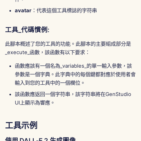
2025年6月13日
avatar
：代表這個工具標誌的字符串
2025年6月6日
工具_代碼慣例:
2025年5月30日
此腳本概述了您的工具的功能。此腳本的主要組成部分是
2025年5月23日
_execute_函數，該函數有以下要求：
函數應該有一個名為_variables_的單一輸入參數，該
2025年5月16日
參數是一個字典。此字典中的每個鍵都對應於使用者會
2025年5月9日
輸入到您的工具中的一個欄位。
該函數應返回一個字符串，該字符串將在GenStudio
2025年5月2日
UI上顯示為響應。
2025年4月25日
工具示例
2025年4月18日
使用 DALL-E 2 生成圖像