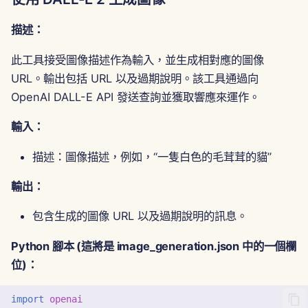
2025年4月11日
描述：
2025年4月4日
此工具接受圖像描述作為輸入，並生成相對應的圖像
2025年3月28日
URL。輸出包括 URL 以及過期說明。該工具通過向
OpenAI DALL-E API 發送查詢並獲取響應來運作。
2025年3月21日
輸入：
2025年3月14日
描述：圖像描述，例如，“一隻白色的毛茸茸的貓”
2025年3月7日
輸出：
2025年2月28日
包含生成的圖像 URL 以及過期說明的訊息。
2025年2月21日
Python 腳本 (這將是 image_generation.json 中的一個欄
位)：
2025年2月14日
import
openai