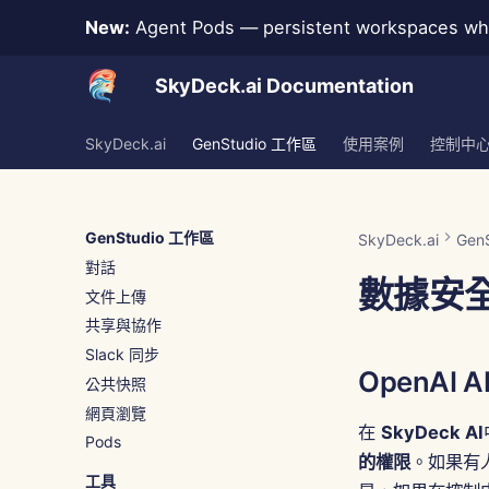
New:
Agent Pods — persistent workspaces whe
SkyDeck.ai Documentation
SkyDeck.ai
GenStudio 工作區
使用案例
控制中
GenStudio 工作區
SkyDeck.ai
Gen
對話
數據安
文件上傳
共享與協作
Slack 同步
OpenAI 
公共快照
網頁瀏覽
在
SkyDeck AI
Pods
的權限
。如果有人
工具