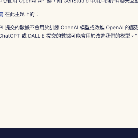
使用 OpenAI API 鍵，則 GenStudio 中用戶的所有聊
 寫
在此主題上的：
I API 提交的數據不會用於訓練 OpenAI 模型或改進 OpenAI 
 ChatGPT 或 DALL·E 提交的數據可能會用於改進我們的模型。"