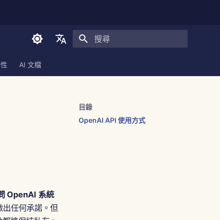
正在初始化搜尋引擎
English
全性
AI 文檔
العربية
Dansk
目錄
Deutsch
OpenAI API 使用方式
Español
Français
Italiano
日本語
OpenAI 系統
한국어
全做出任何承諾。但