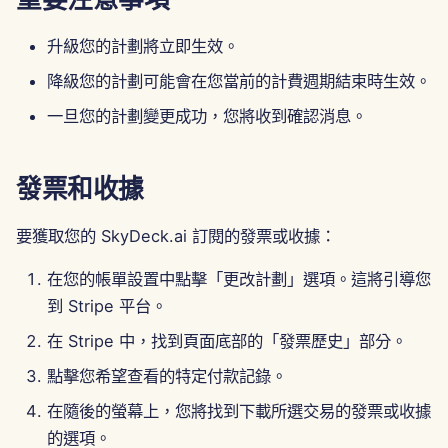
2025年2月7日
升級您的計劃將立即生效。
2025年1月31日
降級您的計劃可能會在您當前的計費週期結束時生效。
2025年1月24日
一旦您的計劃變更成功，您將收到確認消息。
2025年1月17日
發票和收據
2025年1月10日
要獲取您的 SkyDeck.ai 訂閱的發票或收據：
2025年1月3日
在您的帳單設置中點擊「更改計劃」選項。這將引導您
2024年12月27日
到 Stripe 平台。
在 Stripe 中，找到頁面底部的「發票歷史」部分。
2024年12月20日
點擊您希望查看的特定付款記錄。
2024年12月13日
在隨後的螢幕上，您將找到下載所選交易的發票或收據
的選項。
2024年12月6日