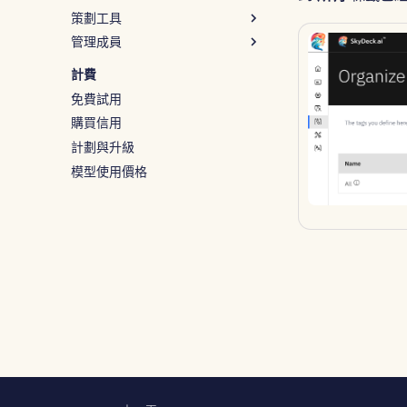
策劃工具
管理成員
系統工具
分配標籤
新增成員
計費
導入文件
免費試用
邀請成員
購買信用
編輯成員
計劃與升級
模型使用價格