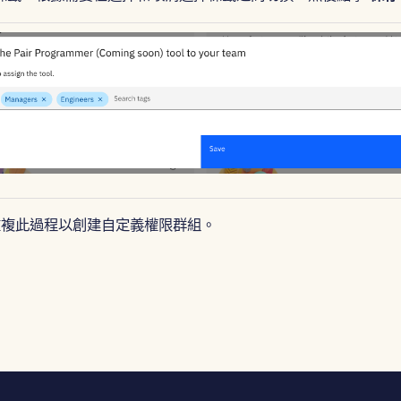
具重複此過程以創建自定義權限群組。