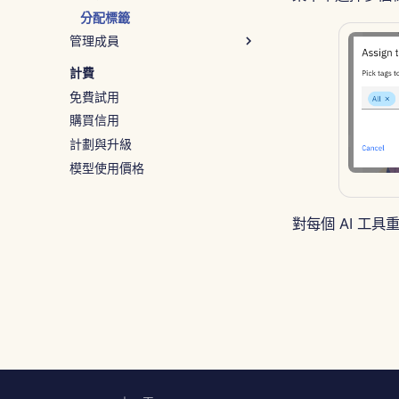
分配標籤
管理成員
新增成員
計費
導入文件
免費試用
邀請成員
購買信用
編輯成員
計劃與升級
模型使用價格
對每個 AI 工