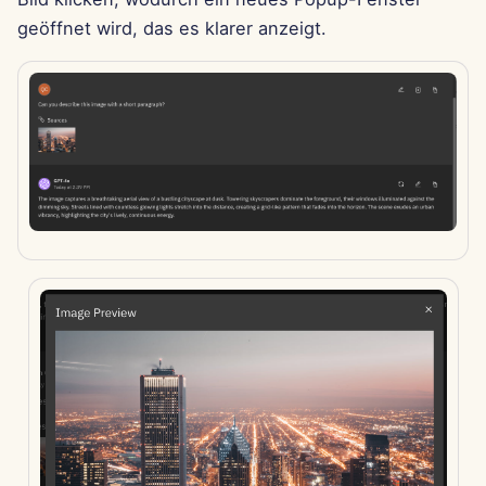
11. Apr 2025
geöffnet wird, das es klarer anzeigt.
4. Apr 2025
28. Mär 2025
21. Mär 2025
14. Mär 2025
7. Mär 2025
28. Feb 2025
21. Feb 2025
14. Feb 2025