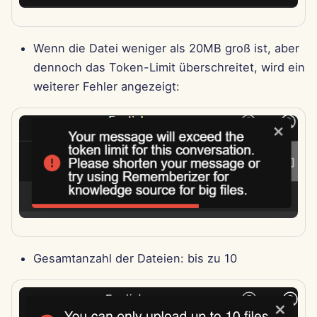
29. Nov 2024
Wenn die Datei weniger als 20MB groß ist, aber
22. Nov 2024
dennoch das Token-Limit überschreitet, wird ein
weiterer Fehler angezeigt:
15. Nov 2024
8. Nov 2024
1. Nov 2024
25. Okt 2024
18. Okt 2024
Gesamtanzahl der Dateien: bis zu 10
11. Okt 2024
4. Okt 2024