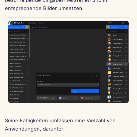
beschreibende Eingaben verstehen und in
i
Português
entsprechende Bilder umsetzen.
Dec 12th, 2025
Perplexity-Integration
t
Tiếng Việt
Dec 5th, 2025
Together AI-Integration
i
简体中文
a
Nov 28th, 2025
Vertex AI-Integration
繁體中文
l
Nov 21st, 2025
xAI Integration
i
Nov 14th, 2025
s
i
31. Okt 2025
e
5. Sep 2025
r
29. Aug 2025
t
Seine Fähigkeiten umfassen eine Vielzahl von
Anwendungen, darunter:
22. Aug 2025