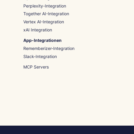
Perplexity-Integration
Together AI-Integration
Vertex AI-Integration
xAI Integration
App-Integrationen
Rememberizer-Integration
Slack-Integration
MCP Servers