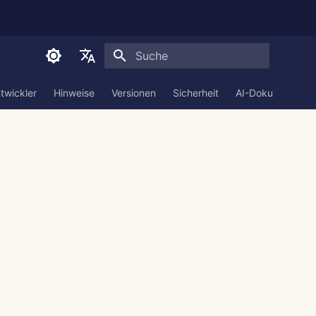
Suche wird initialisiert
English
twickler
Hinweise
Versionen
Sicherheit
AI-Dokumentatio
العربية
Dansk
Deutsch
Español
Français
Italiano
日本語
한국어