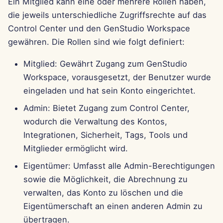
Ein Mitglied kann eine oder mehrere Rollen haben,
die jeweils unterschiedliche Zugriffsrechte auf das
29. Nov 2024
Control Center und den GenStudio Workspace
gewähren. Die Rollen sind wie folgt definiert:
22. Nov 2024
Mitglied: Gewährt Zugang zum GenStudio
15. Nov 2024
Workspace, vorausgesetzt, der Benutzer wurde
eingeladen und hat sein Konto eingerichtet.
8. Nov 2024
Admin: Bietet Zugang zum Control Center,
1. Nov 2024
wodurch die Verwaltung des Kontos,
Integrationen, Sicherheit, Tags, Tools und
25. Okt 2024
Mitglieder ermöglicht wird.
Eigentümer: Umfasst alle Admin-Berechtigungen
18. Okt 2024
sowie die Möglichkeit, die Abrechnung zu
verwalten, das Konto zu löschen und die
11. Okt 2024
Eigentümerschaft an einen anderen Admin zu
4. Okt 2024
übertragen.