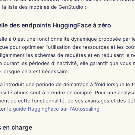
 la liste des modèles de GenStudio :
elle des endpoints HuggingFace à zéro
elle à 0 est une fonctionnalité dynamique proposée par l
ue pour optimiser l'utilisation des ressources et les coû
telligemment les schémas de requêtes et en réduisant le 
o durant les périodes d'inactivité, elle garantit que vous n
 lorsque cela est nécessaire.
 introduit une période de démarrage à froid lorsque le tr
nsidérations sont à prendre en compte. Pour une analys
nt de cette fonctionnalité, de ses avantages et des défi
ter
le guide HuggingFace sur l'Autoscaling
.
s en charge