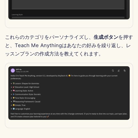
2025年2月7日
2025年1月31日
2025年1月24日
これらのカテゴリをパーソナライズし、
生成ボタン
を押す
と、Teach Me Anythingはあなたの好みを繰り返し、レ
2025年1月17日
ッスンプランの作成方法を教えてくれます。
2025年1月10日
2025年1月3日
2024年12月27日
2024年12月20日
2024年12月13日
2024年12月6日