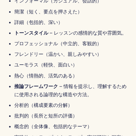
インフォーマル（カジュアル、会話的）
2025年6月13日
簡潔（短く、要点を押さえた）
2025年6月6日
詳細（包括的、深い）
トーンスタイル
– レッスンの感情的な質や雰囲気。
2025年5月30日
プロフェッショナル（中立的、客観的）
May 23rd, 2025
フレンドリー（温かい、親しみやすい）
2025年5月16日
ユーモラス（軽快、面白い）
熱心（情熱的、活気のある）
2025年5月9日
推論フレームワーク
– 情報を提示し、理解するため
に使用される論理的な構造や方法。
2025年5月2日
分析的（構成要素の分解）
2025年4月25日
批判的（長所と短所の評価）
2025年4月18日
概念的（全体像、包括的なテーマ）