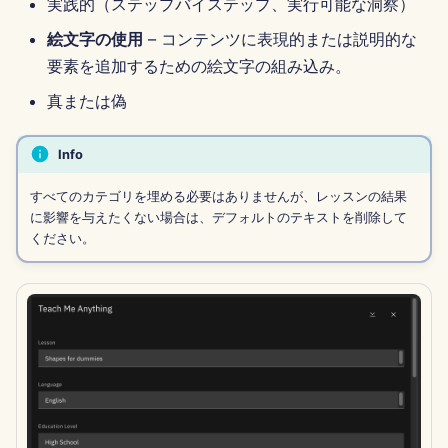
実践的（ステップバイステップ、実行可能な洞察）
2025年4月11日
絵文字の使用
– コンテンツに表現的または説明的な
2025年4月4日
要素を追加するための絵文字の組み込み。
真または偽
2025年3月28日
2025年3月21日
Info
すべてのカテゴリを埋める必要はありませんが、レッスンの結果
2025年3月14日
に影響を与えたくない場合は、デフォルトのテキストを削除して
ください。
2025年3月7日
2025年2月28日
2025年2月21日
2025年2月14日