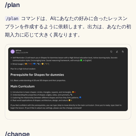
/plan
2024年11月29日
コマンドは、AIにあなたの好みに合ったレッスン
/plan
プランを作成するように依頼します。出力は、あなたの初
2024年11月22日
期入力に応じて大きく異なります。
2024年11月15日
2024年11月8日
2024年11月1日
2024年10月25日
2024年10月18日
2024年10月11日
2024年10月4日
/change