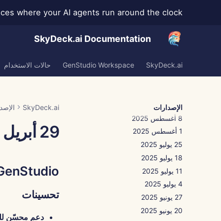
s where your AI agents run around the clock →
Nov 28th, 2025
Nov 21st, 2025
SkyDeck.ai Documentation
Nov 14th, 2025
31 أكتوبر 2025
SkyDeck.ai
GenStudio Workspace
حالات الاستخدام
5 سبتمبر 2025
29 أغسطس 2025
22 أغسطس 2025
15 أغسطس 2025
الإصدارات
SkyDeck.ai
الإصد
8 أغسطس 2025
29 أبريل 2025
1 أغسطس 2025
25 يوليو 2025
18 يوليو 2025
GenStudio
11 يوليو 2025
4 يوليو 2025
تحسينات
27 يونيو 2025
20 يونيو 2025
دعم محسّن لل