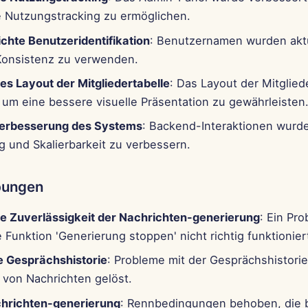
re Nutzungstracking zu ermöglichen.
ichte Benutzeridentifikation
: Benutzernamen wurden aktu
Konsistenz zu verwenden.
es Layout der Mitgliedertabelle
: Das Layout der Mitglied
 um eine bessere visuelle Präsentation zu gewährleisten
verbesserung des Systems
: Backend-Interaktionen wurde
g und Skalierbarkeit zu verbessern.
bungen
e Zuverlässigkeit der Nachrichten-generierung
: Ein Pr
 Funktion 'Generierung stoppen' nicht richtig funktionier
e Gesprächshistorie
: Probleme mit der Gesprächshistori
 von Nachrichten gelöst.
chrichten-generierung
: Rennbedingungen behoben, die 