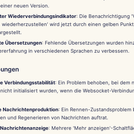
einer neuen Version.
ter Wiederverbindungsindikator
: Die Benachrichtigung '
 wiederherzustellen' wird jetzt durch einen gelben Punk
argestellt.
rte Übersetzungen
: Fehlende Übersetzungen wurden hin
ererfahrung in verschiedenen Sprachen zu verbessern.
bungen
e Verbindungsstabilität
: Ein Problem behoben, bei dem 
nicht initialisiert wurden, wenn die Websocket-Verbindu
e Nachrichtenproduktion
: Ein Rennen-Zustandsproblem 
en und Regenerieren von Nachrichten auftrat.
 Nachrichtenanzeige
: Mehrere 'Mehr anzeigen'-Schaltflä