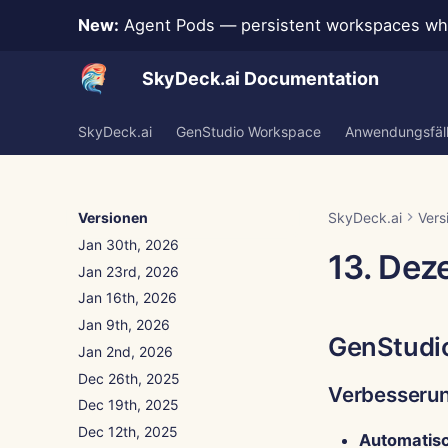
New:
Agent Pods — persistent workspaces whe
SkyDeck.ai Documentation
SkyDeck.ai
GenStudio Workspace
Anwendungsfäl
Versionen
SkyDeck.ai
Vers
Jan 30th, 2026
13. De
Jan 23rd, 2026
Jan 16th, 2026
Jan 9th, 2026
GenStudi
Jan 2nd, 2026
Dec 26th, 2025
Verbesseru
Dec 19th, 2025
Dec 12th, 2025
Automatisc