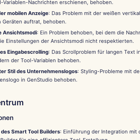
l-Variablen-Nachrichten erschienen, behoben.
der mobilen Anzeige
: Das Problem mit der weißen vertikal
n Geräten auftrat, behoben.
e Ansichtsmodi
: Ein Problem behoben, bei dem die Nach
ie Einstellungen der Ansichtsmodi nicht respektierten.
es Eingabescrolling
: Das Scrollproblem für langen Text i
dern der Tool-Variablen behoben.
rter Stil des Unternehmenslogos
: Styling-Probleme mit d
nslogo in GenStudio behoben.
entrum
ionen
 des Smart Tool Builders
: Einführung der Integration mi