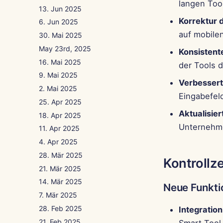
langen Too
13. Jun 2025
Korrektur 
6. Jun 2025
auf mobile
30. Mai 2025
May 23rd, 2025
Konsistent
16. Mai 2025
der Tools d
9. Mai 2025
Verbessert
2. Mai 2025
Eingabefel
25. Apr 2025
Aktualisie
18. Apr 2025
Unternehme
11. Apr 2025
4. Apr 2025
28. Mär 2025
Kontrollz
21. Mär 2025
14. Mär 2025
Neue Funkt
7. Mär 2025
28. Feb 2025
Integration
21. Feb 2025