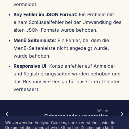
vermeidet.
Key Fehler im JSON Format
: Ein Problem mit
einem Schlüsselfehler bei der Umwandlung des
alten JSON-Formats wurde behoben.
Menü Seitenleiste
: Ein Fehler, bei dem die
Menü-Seitenleiste nicht angezeigt wurde,
wurde behoben.
Responsive UI
: Konsolenfehler auf Anmelde-
und Registrierungsseiten wurden behoben und
das Responsive-Design für das Control Center
verbessert.
Weiter
Sicherheitsdokumentation
Wir verwenden Analyse-Cookies, um zu verstehen, wie die
Dokumentation genutzt wird. Ohne Ihre Zustimmung läuft