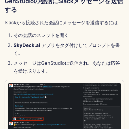
GenStudioの会話にSlackメッセージを送信
2025年6月13日
する
2025年6月6日
Slackから接続された会話にメッセージを送信するには：
2025年5月30日
その会話のスレッドを開く
SkyDeck.ai
アプリをタグ付けしてプロンプトを書
May 23rd, 2025
く。
2025年5月16日
メッセージはGenStudioに送信され、あなたは応答
を受け取ります。
2025年5月9日
2025年5月2日
2025年4月25日
2025年4月18日