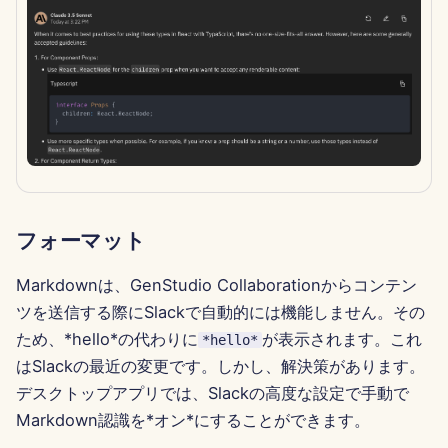
2025年2月7日
2025年1月31日
2025年1月24日
2025年1月17日
2025年1月10日
フォーマット
2025年1月3日
Markdownは、GenStudio Collaborationからコンテン
2024年12月27日
ツを送信する際にSlackで自動的には機能しません。その
ため、*hello*の代わりに
が表示されます。これ
*hello*
2024年12月20日
はSlackの最近の変更です。しかし、解決策があります。
デスクトップアプリでは、Slackの高度な設定で手動で
2024年12月13日
Markdown認識を*オン*にすることができます。
2024年12月6日