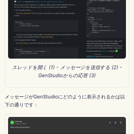
2025年4月11日
2025年4月4日
2025年3月28日
2025年3月21日
2025年3月14日
スレッドを開く (1) - メッセージを送信する (2) -
GenStudioからの応答 (3)
2025年3月7日
2025年2月28日
メッセージがGenStudioにどのように表示されるかは以
下の通りです：
2025年2月21日
2025年2月14日