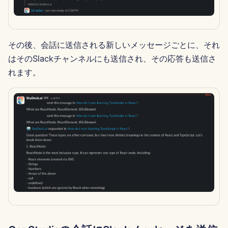
2025年8月15日
2025年8月8日
その後、会話に送信される新しいメッセージごとに、それ
はそのSlackチャンネルにも送信され、その応答も送信さ
2025年8月1日
れます。
2025年7月25日
2025年7月18日
2025年7月11日
2025年7月4日
2025年6月27日
2025年6月20日