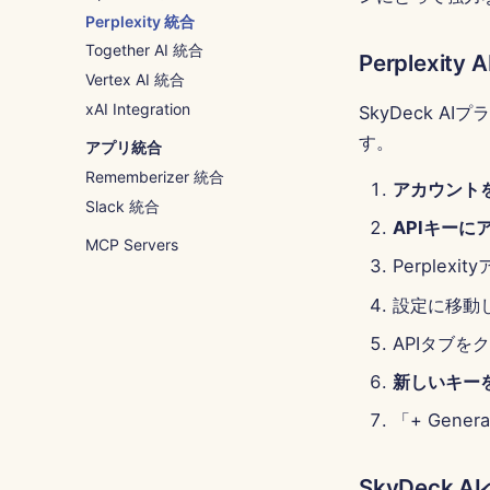
Perplexity 統合
Together AI 統合
Perplexit
Vertex AI 統合
xAI Integration
SkyDeck A
す。
アプリ統合
Rememberizer 統合
アカウント
Slack 統合
APIキーに
MCP Servers
Perplex
設定に移動
APIタブを
新しいキー
「+ Gen
SkyDeck 