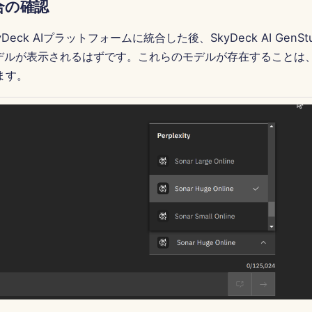
合の確認
をSkyDeck AIプラットフォームに統合した後、SkyDeck AI GenS
ityモデルが表示されるはずです。これらのモデルが存在すること
ます。