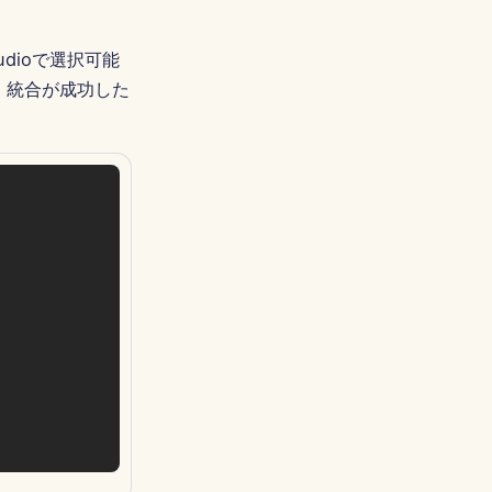
tudioで選択可能
は、統合が成功した