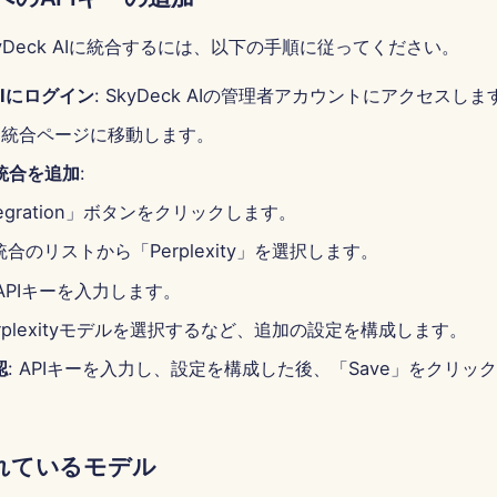
yをSkyDeck AIに統合するには、以下の手順に従ってください。
 AIにログイン
: SkyDeck AIの管理者アカウントにアクセスしま
: 統合ページに移動します。
ty統合を追加
:
ntegration」ボタンをクリックします。
合のリストから「Perplexity」を選択します。
ty APIキーを入力します。
rplexityモデルを選択するなど、追加の設定を構成します。
認
: APIキーを入力し、設定を構成した後、「Save」をクリッ
れているモデル