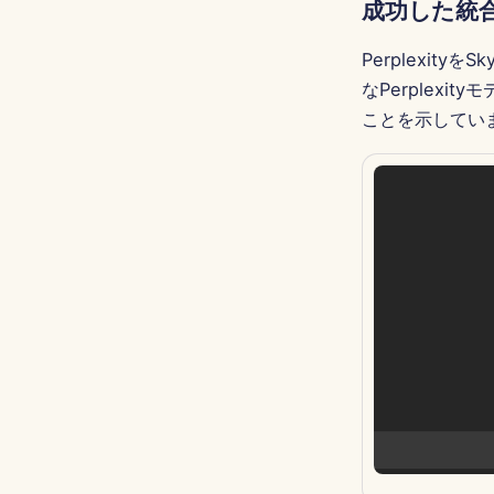
成功した統
Perplexity
なPerplex
ことを示してい