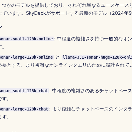
tyはいくつかのモデルを提供しており、それぞれ異なるユースケー
ています。SkyDeckがサポートする最新のモデル（2024年
ル
: 中程度の複雑さを持つ一般的なオ
sonar-small-128k-online
す。
と
sonar-large-128k-online
llama-3.1-sonar-huge-128k-onl
必要とする、より複雑なオンラインクエリのために設計されて
: 中程度の複雑さのあるチャットベー
sonar-small-128k-chat
です。
: より複雑なチャットベースのインタ
sonar-large-128k-chat
ます。