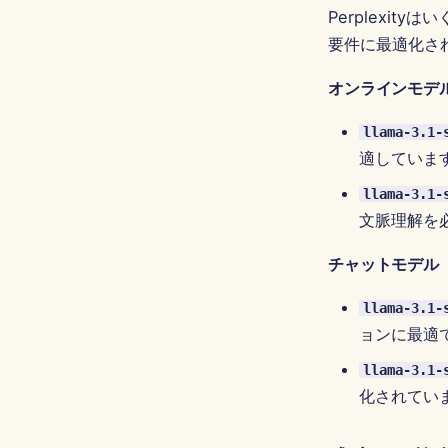
Perplexi
要件に最適化され
オンラインモデ
llama-3.1-
適していま
llama-3.1-
文脈理解を
チャットモデル
llama-3.1-
ョンに最適
llama-3.1-
化されてい