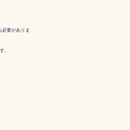
Português
Tiếng Việt
简体中文
成する必要がありま
繁體中文
す。