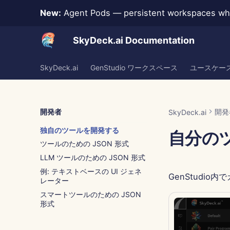
New:
Agent Pods — persistent workspaces whe
SkyDeck.ai Documentation
SkyDeck.ai
GenStudio ワークスペース
ユースケー
開発者
開発
SkyDeck.ai
独自のツールを開発する
自分の
ツールのための JSON 形式
LLM ツールのための JSON 形式
例: テキストベースの UI ジェネ
GenStudi
レーター
スマートツールのための JSON
形式