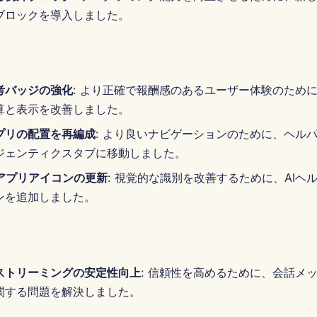
ブロックを導入しました。
考バッジの強化
: より正確で報酬感のあるユーザー体験のため
算と表示を改善しました。
プリの配置を再編成
: より良いナビゲーションのために、ヘル
ジェンティクスタブに移動しました。
ーアプリアイコンの更新
: 視覚的な識別を改善するために、AIヘ
ンを追加しました。
ストリーミングの安定性向上
: 信頼性を高めるために、会話メ
関する問題を解決しました。