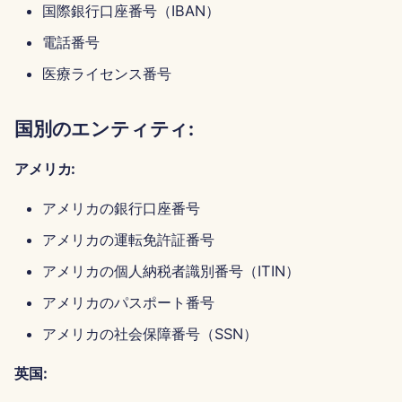
国際銀行口座番号（IBAN）
2025年8月15日
電話番号
2025年8月8日
医療ライセンス番号
2025年8月1日
国別のエンティティ:
2025年7月25日
アメリカ:
2025年7月18日
アメリカの銀行口座番号
アメリカの運転免許証番号
2025年7月11日
アメリカの個人納税者識別番号（ITIN）
2025年7月4日
アメリカのパスポート番号
2025年6月27日
アメリカの社会保障番号（SSN）
英国:
2025年6月20日