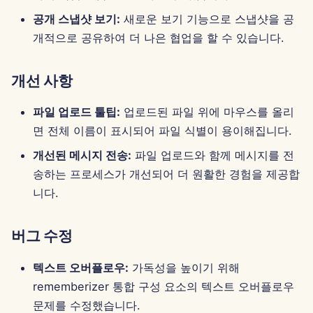
Português
공개 스냅샷 보기:
새로운 보기 기능으로 스냅샷을 공
도구
Perplexity 통합
개적으로 공유하여 더 나은 협업을 할 수 있습니다.
Tiếng Việt
데이터 보안
Together AI 통합
简体中文
개선 사항
Vertex AI 통합
繁體中文
파일 업로드 툴팁:
업로드된 파일 위에 마우스를 올리
xAI Integration
면 전체 이름이 표시되어 파일 식별이 용이해집니다.
개선된 메시지 전송:
파일 업로드와 함께 메시지를 전
송하는 프로세스가 개선되어 더 원활한 경험을 제공합
니다.
버그 수정
텍스트 오버플로우:
가독성을 높이기 위해
rememberizer 통합 구성 요소의 텍스트 오버플로우
문제를 수정했습니다.