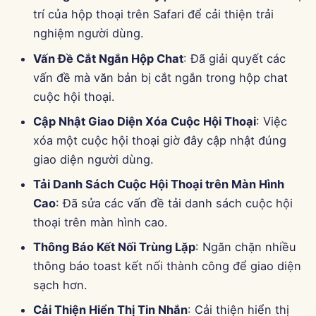
trí của hộp thoại trên Safari để cải thiện trải
nghiệm người dùng.
Vấn Đề Cắt Ngắn Hộp Chat
: Đã giải quyết các
vấn đề mà văn bản bị cắt ngắn trong hộp chat
cuộc hội thoại.
Cập Nhật Giao Diện Xóa Cuộc Hội Thoại
: Việc
xóa một cuộc hội thoại giờ đây cập nhật đúng
giao diện người dùng.
Tải Danh Sách Cuộc Hội Thoại trên Màn Hình
Cao
: Đã sửa các vấn đề tải danh sách cuộc hội
thoại trên màn hình cao.
Thông Báo Kết Nối Trùng Lặp
: Ngăn chặn nhiều
thông báo toast kết nối thành công để giao diện
sạch hơn.
Cải Thiện Hiển Thị Tin Nhắn
: Cải thiện hiển thị