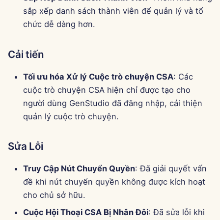
sắp xếp danh sách thành viên để quản lý và tổ
chức dễ dàng hơn.
Cải tiến
Tối ưu hóa Xử lý Cuộc trò chuyện CSA
: Các
cuộc trò chuyện CSA hiện chỉ được tạo cho
người dùng GenStudio đã đăng nhập, cải thiện
quản lý cuộc trò chuyện.
Sửa Lỗi
Truy Cập Nút Chuyển Quyền
: Đã giải quyết vấn
đề khi nút chuyển quyền không được kích hoạt
cho chủ sở hữu.
Cuộc Hội Thoại CSA Bị Nhân Đôi
: Đã sửa lỗi khi